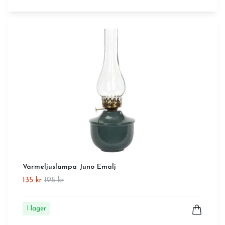
Värmeljuslampa Juno Emalj
135 kr
195 kr
I lager