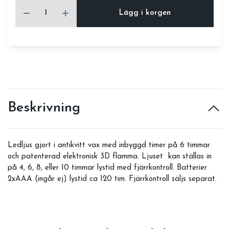
Lägg i korgen
Beskrivning
Ledljus gjort i antikvitt vax med inbyggd timer på 6 timmar
och patenterad elektronisk 3D flamma. Ljuset kan ställas in
på 4, 6, 8, eller 10 timmar lystid med fjärrkontroll. Batterier
2xAAA (ingår ej) lystid ca 120 tim. Fjärrkontroll säljs separat.