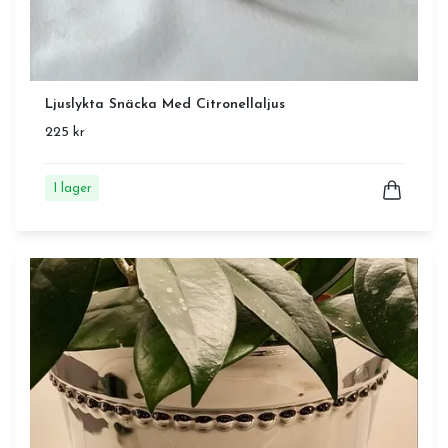
Ljuslykta Snäcka Med Citronellaljus
225 kr
I lager