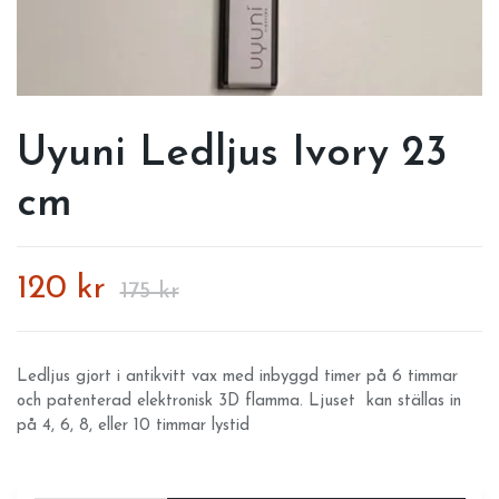
Uyuni Ledljus Ivory 23
cm
120 kr
175 kr
Ledljus gjort i antikvitt vax med inbyggd timer på 6 timmar
och patenterad elektronisk 3D flamma. Ljuset kan ställas in
på 4, 6, 8, eller 10 timmar lystid