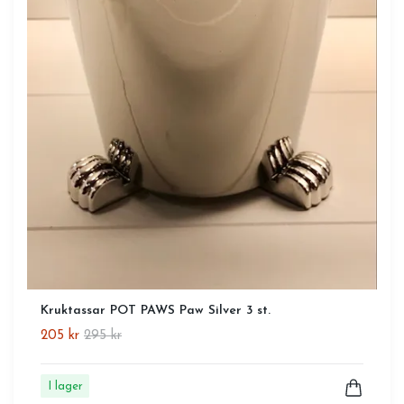
Kruktassar POT PAWS Paw Silver 3 st.
205 kr
295 kr
I lager