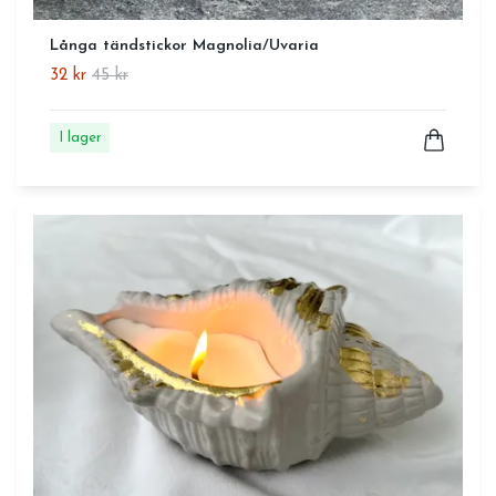
Långa tändstickor Magnolia/Uvaria
32 kr
45 kr
I lager