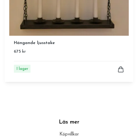
Hängande ljusstake
675 kr
I lager
Läs mer
Köpvillkor