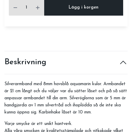
Lägg i korgen
Beskrivning
Silverarmband med 8mm havsblå aquamarin kulor. Armbandet
är 21 cm långt och du väljer var du sätter låset och på så sätt
anpassar armbandet till din arm. Silveröglorna som är 5 mm är
handgjorda av 1 mm silvertråd och ihoplödda så de inte ska
kunna öppna sig. Karbinhake låset är 10 mm.
Varje smycke är ett unikt hantverk.
Alla våra smycken är kvalitetsstämplade och vitkokade vilket