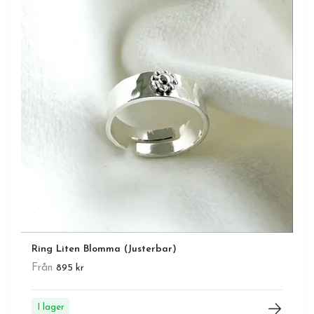
Ring Liten Blomma (Justerbar)
Från
895 kr
I lager