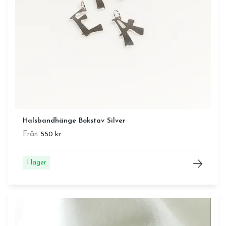
Halsbandhänge Bokstav Silver
Från
550 kr
I lager