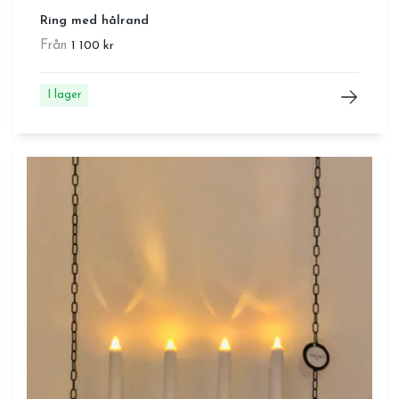
Ring med hålrand
Från
1 100 kr
I lager