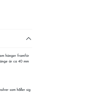
som hänger framför
 hänge är ca 40 mm
ilver som håller sig