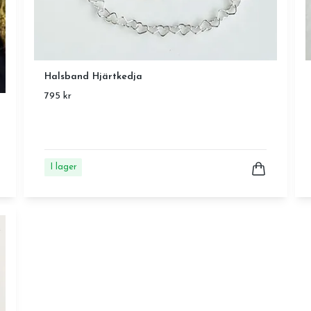
Halsband Hjärtkedja
795 kr
I lager