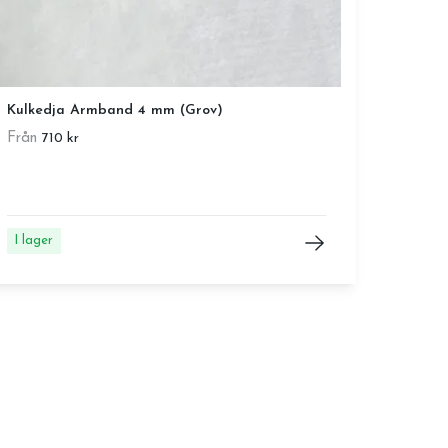
Kulkedja Armband 4 mm (Grov)
Från
710 kr
I lager