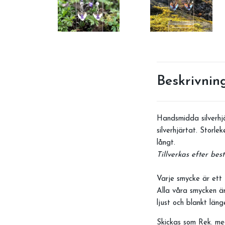
Beskrivnin
Handsmidda silverhj
silverhjärtat. Stor
långt.
Tillverkas efter best
Varje smycke är ett 
Alla våra smycken är
ljust och blankt län
Skickas som Rek. me