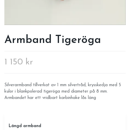
Armband Tigeröga
1 150 kr
Silverarmband tillverkat av 1 mm silvertråd, krysskedja med 5
kulor i blankpolerad tigeröga med diameter på 8 mm.
Armbandet har ett vridbart karbinhake lås läng
Längd armband