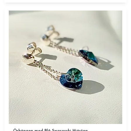
Örhängen med Blå Swarovski Hjärtan