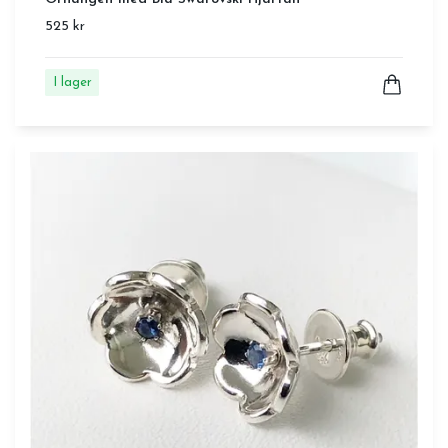
525 kr
I lager