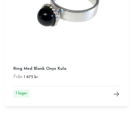
Ring Med Blank Onyx Kula
Från
1 675 kr
I lager