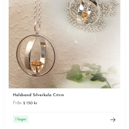
Halsband Silverkula Citrin
Från
2 150 kr
I lager