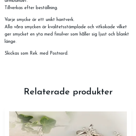
armbandet.
Tillverkas efter beställning.
Varje smycke är ett unikt hantverk.
Alla våra smycken är kvalitetsstämplade och vitkokade vilket
ger smycket en yta med finsilver som håller sig ljust och blankt
länge.
Skickas som Rek. med Postnord.
Relaterade produkter