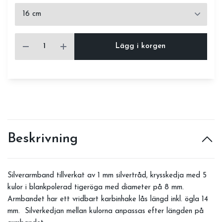
Lägg i korgen
Beskrivning
Silverarmband tillverkat av 1 mm silvertråd, krysskedja med 5
kulor i blankpolerad tigeröga med diameter på 8 mm.
Armbandet har ett vridbart karbinhake lås längd inkl. ögla 14
mm. Silverkedjan mellan kulorna anpassas efter längden på