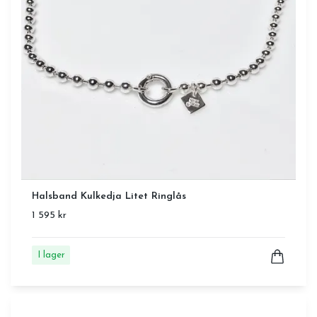
Halsband Kulkedja Litet Ringlås
1 595 kr
I lager