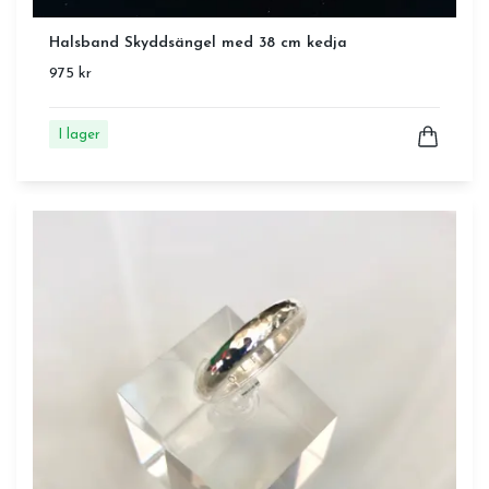
Halsband Skyddsängel med 38 cm kedja
975 kr
I lager