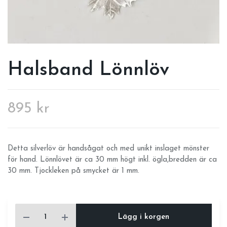
Halsband Lönnlöv
895 kr
Detta silverlöv är handsågat och med unikt inslaget mönster
för hand. Lönnlövet är ca 30 mm högt inkl. ögla,bredden är ca
30 mm. Tjockleken på smycket är 1 mm.
Lägg i korgen