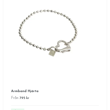
Armband Hjärta
Från
795 kr