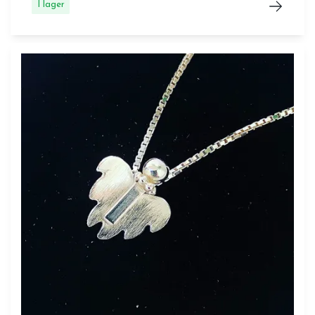
I lager