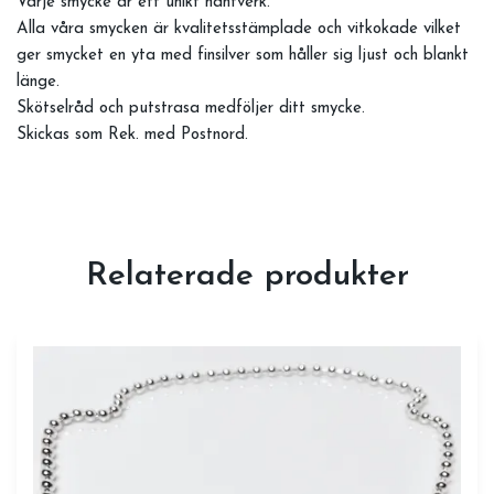
Varje smycke är ett unikt hantverk.
Alla våra smycken är kvalitetsstämplade och vitkokade vilket
ger smycket en yta med finsilver som håller sig ljust och blankt
länge.
Skötselråd och putstrasa medföljer ditt smycke.
Skickas som Rek. med Postnord.
Relaterade produkter