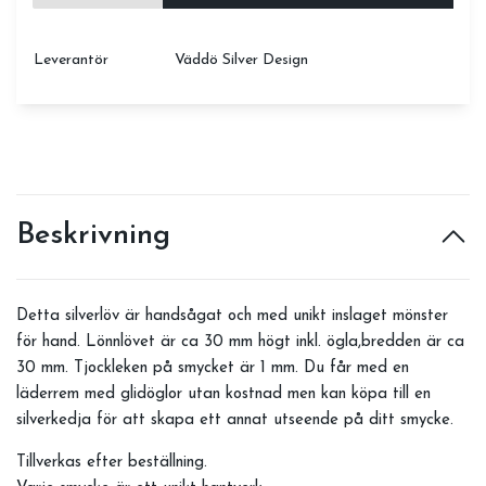
Leverantör
Väddö Silver Design
Beskrivning
Detta silverlöv är handsågat och med unikt inslaget mönster
för hand. Lönnlövet är ca 30 mm högt inkl. ögla,bredden är ca
30 mm. Tjockleken på smycket är 1 mm. Du får med en
läderrem med glidöglor utan kostnad men kan köpa till en
silverkedja för att skapa ett annat utseende på ditt smycke.
Tillverkas efter beställning.