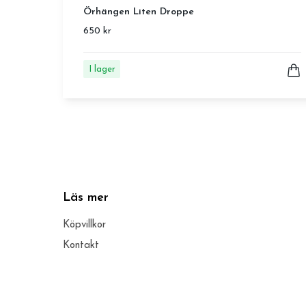
Örhängen Liten Droppe
650 kr
I lager
Läs mer
Köpvillkor
Kontakt