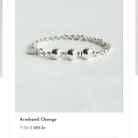
Armband Change
Från
1 295 kr