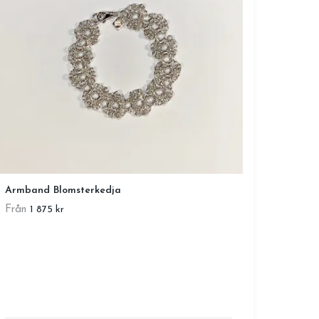
Armband Blomsterkedja
Från
1 875 kr