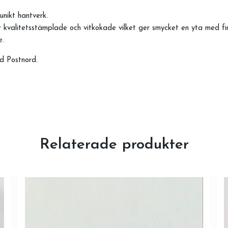
unikt hantverk.
 kvalitetsstämplade och vitkokade vilket ger smycket en yta med fins
ge.
d Postnord.
Relaterade produkter