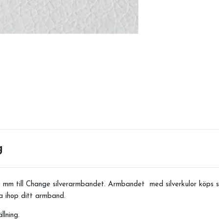
g
0 mm till Change silverarmbandet. Armbandet med silverkulor köps s
a ihop ditt armband.
llning.