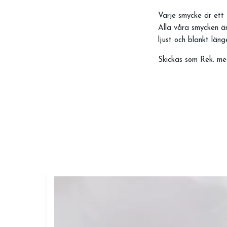
Varje smycke är ett 
Alla våra smycken är
ljust och blankt län
Skickas som Rek. me