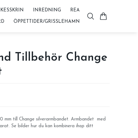
KESSKRIN
INREDNING
REA
RD
ÖPPETTIDER/GRISSLEHAMN
d Tillbehör Change
t
 10 mm till Change silverarmbandet. Armbandet med
parat. Se bilder hur du kan kombinera ihop ditt