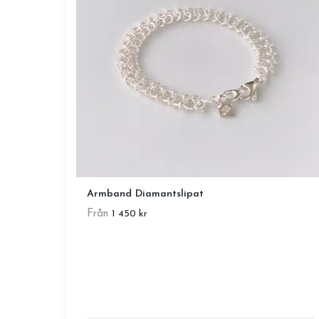
Armband Diamantslipat
Från
1 450 kr