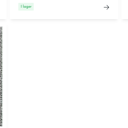
I lager