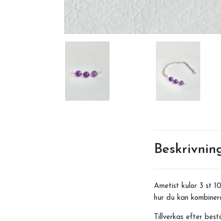
Beskrivnin
Ametist kulor 3 st 1
hur du kan kombiner
Tillverkas efter bestä