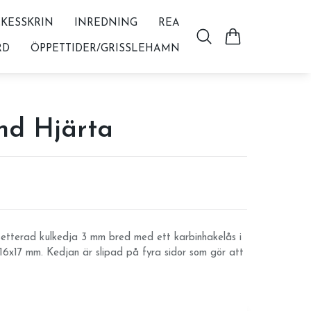
KESSKRIN
INREDNING
REA
RD
ÖPPETTIDER/GRISSLEHAMN
d Hjärta
setterad kulkedja 3 mm bred med ett karbinhakelås i
 16x17 mm. Kedjan är slipad på fyra sidor som gör att