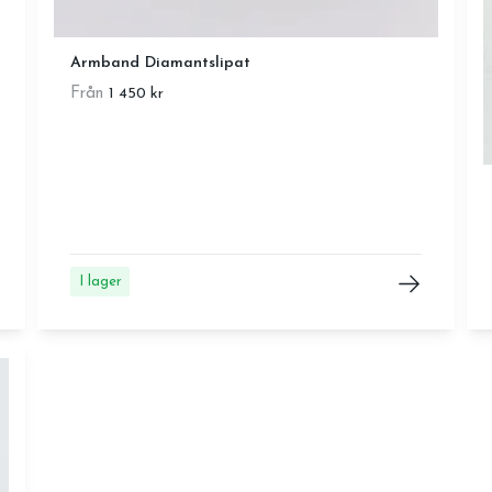
Armband Diamantslipat
Från
1 450 kr
I lager