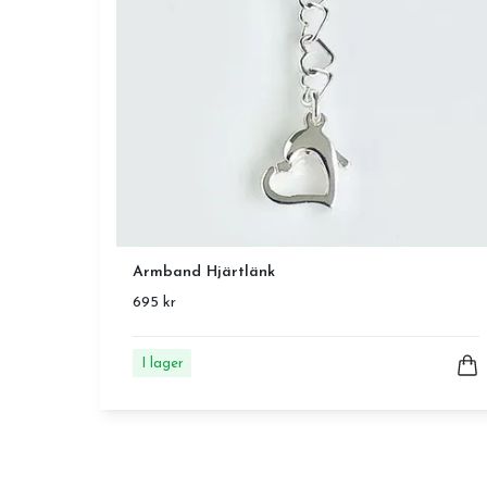
Armband Hjärtlänk
695 kr
I lager