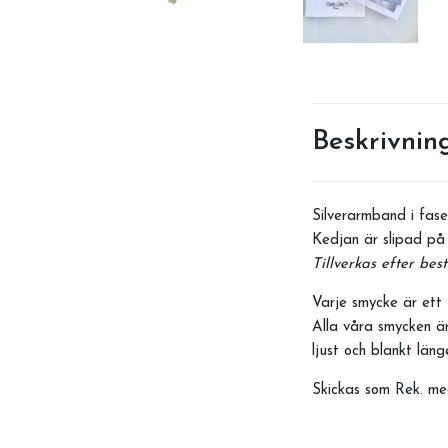
Beskrivnin
Silverarmband i fas
Kedjan är slipad på 
Tillverkas efter best
Varje smycke är ett 
Alla våra smycken är
ljust och blankt län
Skickas som Rek. me