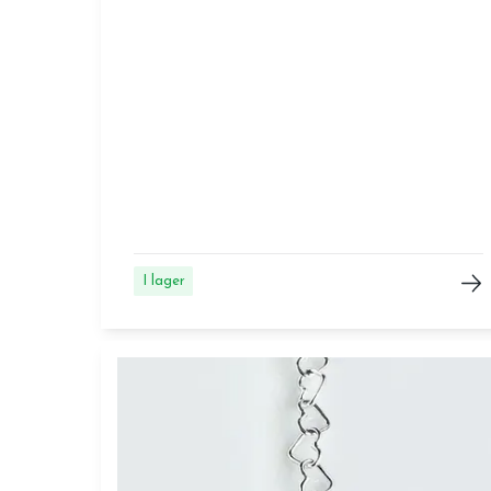
I lager