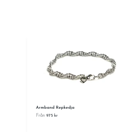
Armband Repkedja
Från
975 kr