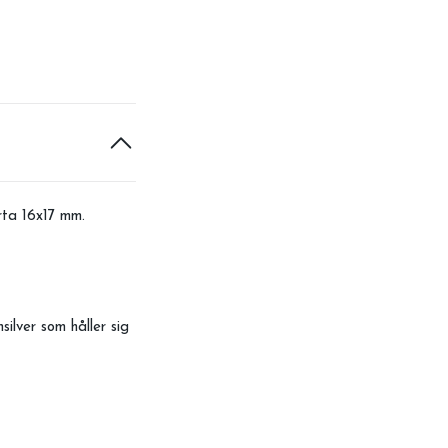
rta 16x17 mm.
ilver som håller sig