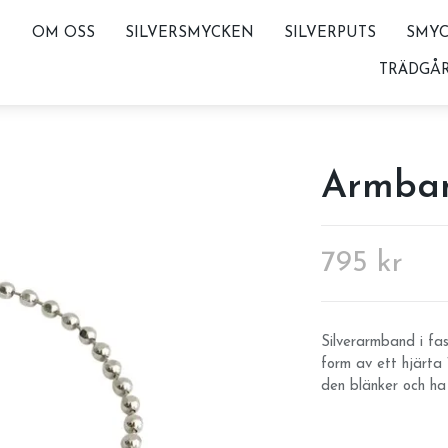
OM OSS
SILVERSMYCKEN
SILVERPUTS
SMYC
TRÄDGÅ
Armban
795 kr
Silverarmband i fa
form av ett hjärta
den blänker och ha