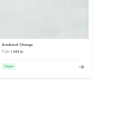
Armband Change
Från
1 295 kr
I lager