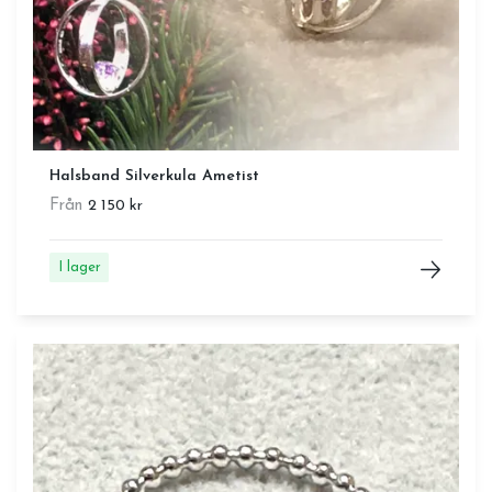
Halsband Silverkula Ametist
Från
2 150 kr
I lager