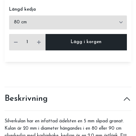
Längd kedja
Lägg i korgen
Beskrivning
Silverkulan har en infattad ädelsten en 5 mm slipad granat.
Kulan är 20 mm i diameter hängandes i en 80 eller 90 cm
silverkedja med karbinhake, kedjan är en 2,0 mm ärtlänk. Ett