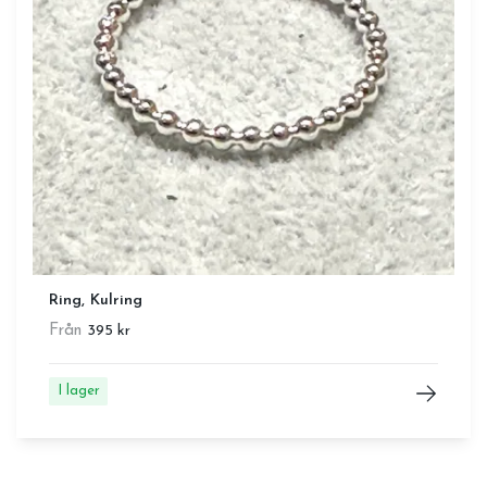
Ring, Kulring
Från
395 kr
I lager