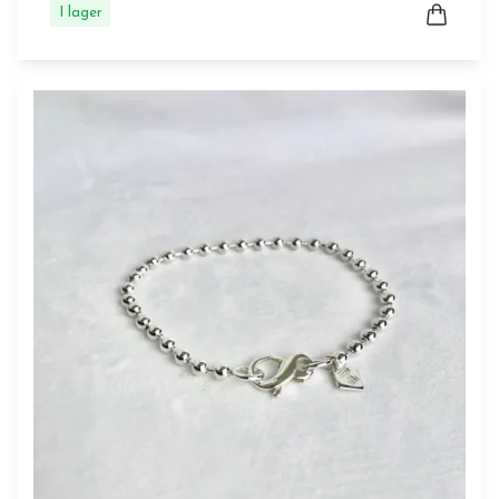
I lager