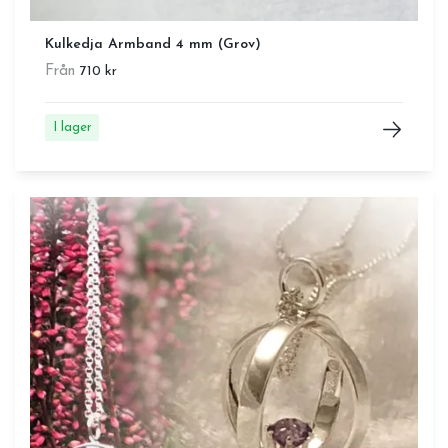
Kulkedja Armband 4 mm (Grov)
Från
710 kr
I lager