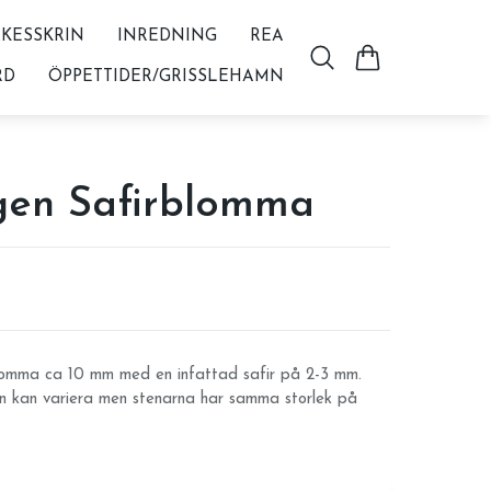
KESSKRIN
INREDNING
REA
RD
ÖPPETTIDER/GRISSLEHAMN
en Safirblomma
lomma ca 10 mm med en infattad safir på 2-3 mm.
en kan variera men stenarna har samma storlek på