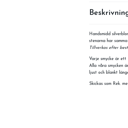
Beskrivnin
Handsmidd silverblo
stenarna har samma
Tillverkas efter best
Varje smycke är ett 
Alla våra smycken är
ljust och blankt län
Skickas som Rek. me