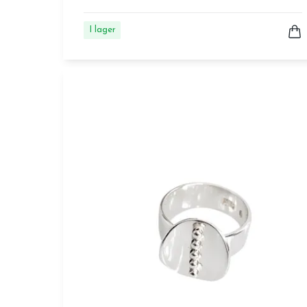
I lager