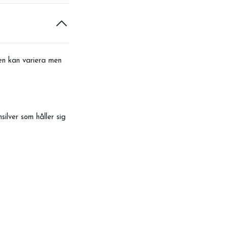
en kan variera men
ilver som håller sig