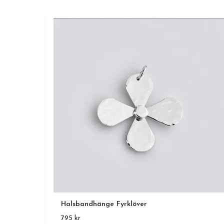
Halsbandhänge Fyrklöver
795 kr