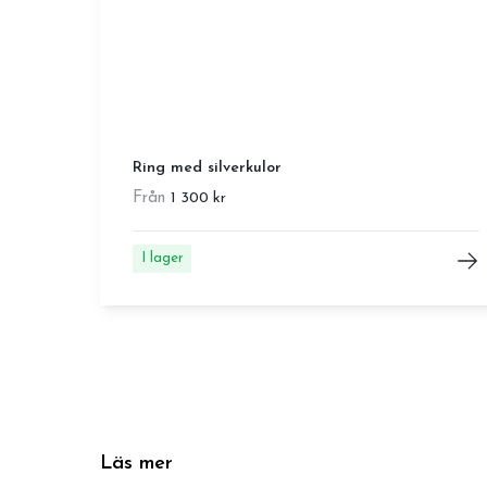
Ring med silverkulor
Från
1 300 kr
I lager
Läs mer