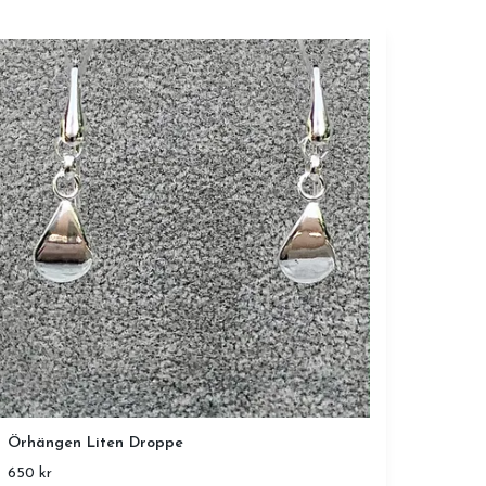
Örhängen Liten Droppe
650 kr